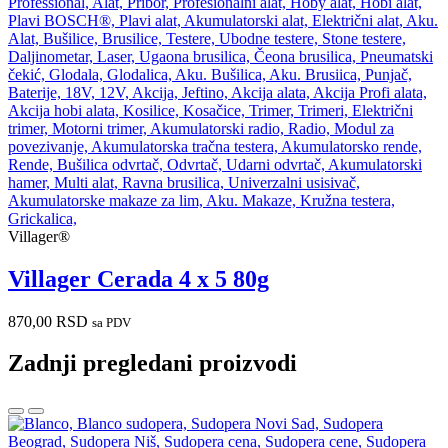
Villager®
Villager Cerada 4 x 5 80g
870,00
RSD
sa PDV
Zadnji pregledani proizvodi