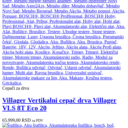
Cepači za drva
Villager Vertikalni cepač drva Villager
VLS 8T Eco 20
65.999,00
RSD
sa PDV