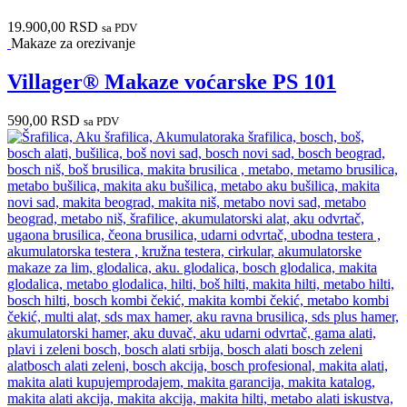
19.900,00
RSD
sa PDV
Makaze za orezivanje
Villager® Makaze voćarske PS 101
590,00
RSD
sa PDV