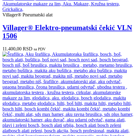
Villager® Pneumatski alat
Villager® Elektro-pneumatski čekić VLN
1506
11.400,00
RSD
sa PDV