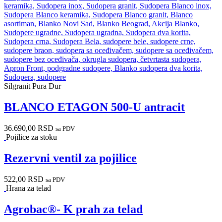
Silgranit Pura Dur
BLANCO ETAGON 500-U antracit
36.690,00
RSD
sa PDV
Pojilice za stoku
Rezervni ventil za pojilice
522,00
RSD
sa PDV
Hrana za telad
Agrobac®- K prah za telad