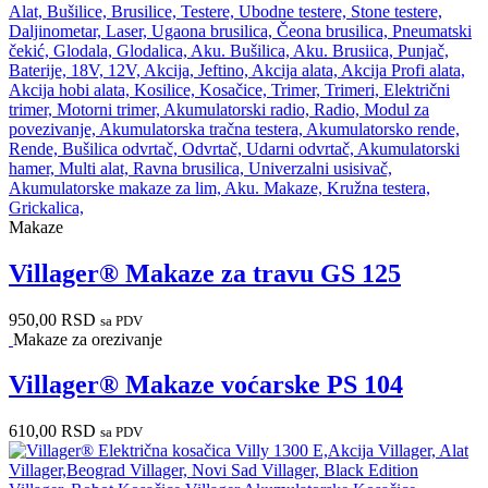
Makaze
Villager® Makaze za travu GS 125
950,00
RSD
sa PDV
Makaze za orezivanje
Villager® Makaze voćarske PS 104
610,00
RSD
sa PDV