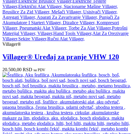
Villager®
Villager® Uređaj za pranje VHW 120
20.500,00
RSD
sa PDV