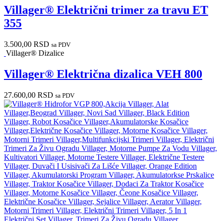
Villager® Električni trimer za travu ET
355
3.500,00
RSD
sa PDV
Villager® Dizalice
Villager® Električna dizalica VEH 800
27.600,00
RSD
sa PDV