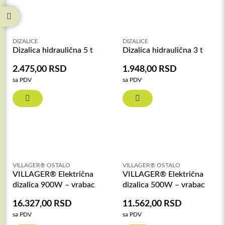
DIZALICE
DIZALICE
Dizalica hidraulična 5 t
Dizalica hidraulična 3 t
2.475,00
RSD
1.948,00
RSD
sa PDV
sa PDV
VILLAGER® OSTALO
VILLAGER® OSTALO
VILLAGER® Električna
VILLAGER® Električna
dizalica 900W – vrabac
dizalica 500W – vrabac
16.327,00
RSD
11.562,00
RSD
sa PDV
sa PDV