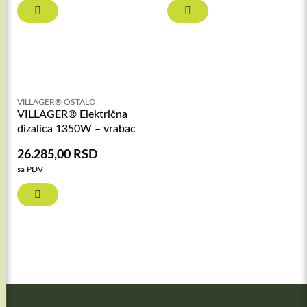
VILLAGER® OSTALO
VILLAGER® Električna
dizalica 1350W – vrabac
26.285,00
RSD
sa PDV