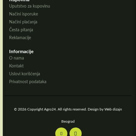
Uputstvo za kupovinu
Načini isporuke
Načini plaćanja
Česta pitanja
Reklamacije
Informacije
O nama
Kontakt
Uslovi korišćenja
Privatnost podataka
© 2026 Copyright Agro24. All rights reserved. Design by
Web dizajn
Beograd