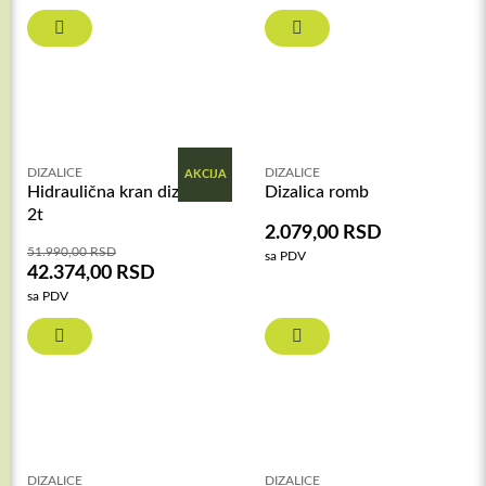
DIZALICE
DIZALICE
AKCIJA
Hidraulična kran dizalica
Dizalica romb
2t
2.079,00
RSD
51.990,00
RSD
sa PDV
42.374,00
RSD
sa PDV
DIZALICE
DIZALICE