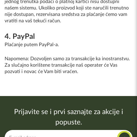
jednog trenutka podaci o platnoj kartici nisu dostupni
našem sistemu. Ukoliko proizvod koji ste naručili trenutno
nije dostupan, rezervisana sredstva za plaćanje ćemo vam
vratiti na vaš tekući račun.
4. PayPal
Plaćanje putem PayPal-a.
Napomena: Dozvoljen samo za transakcije ka inostranstvu.
Za slučajno korištene transakcije naš operater će Vas
pozvati i novac će Vam biti vraćen.
Prijavite se i prvi saznajte za akcije i
popuste.