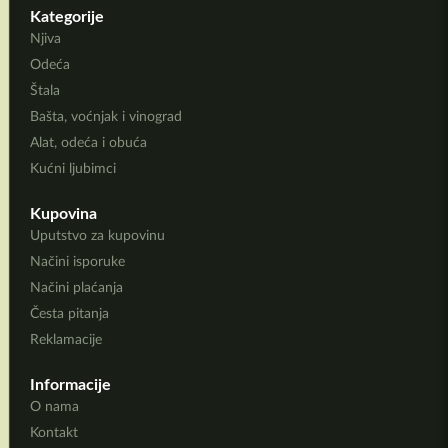
Kategorije
Njiva
Odeća
Štala
Bašta, voćnjak i vinograd
Alat, odeća i obuća
Kućni ljubimci
Kupovina
Uputstvo za kupovinu
Načini isporuke
Načini plaćanja
Česta pitanja
Reklamacije
Informacije
O nama
Kontakt