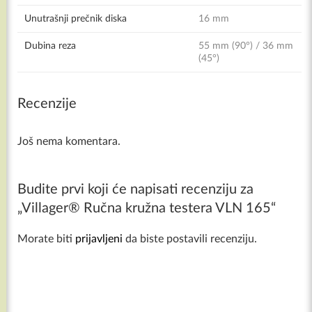
Unutrašnji prečnik diska
16 mm
Dubina reza
55 mm (90°) / 36 mm
(45°)
Recenzije
Još nema komentara.
Budite prvi koji će napisati recenziju za
„Villager® Ručna kružna testera VLN 165“
Morate biti
prijavljeni
da biste postavili recenziju.