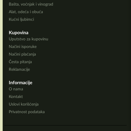
Bašta, voćnjak i vinograd
Alat, odeća i obuća
Kućni ljubimci
Kupovina
Uputstvo za kupovinu
Načini isporuke
Načini plaćanja
Česta pitanja
Reklamacije
Informacije
O nama
Kontakt
Uslovi korišćenja
Privatnost podataka