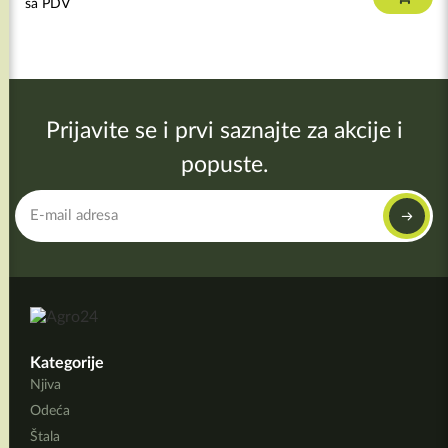
sa PDV
Prijavite se i prvi saznajte za akcije i
popuste.
Kategorije
Njiva
Odeća
Štala