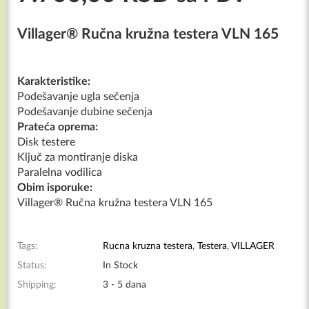
Villager® Ručna kružna testera VLN 165
Karakteristike:
Podešavanje ugla sečenja
Podešavanje dubine sečenja
Prateća oprema:
Disk testere
Ključ za montiranje diska
Paralelna vodilica
Obim isporuke:
Villager® Ručna kružna testera VLN 165
Tags:
Rucna kruzna testera
,
Testera
,
VILLAGER
Status:
In Stock
Shipping:
3 - 5 dana