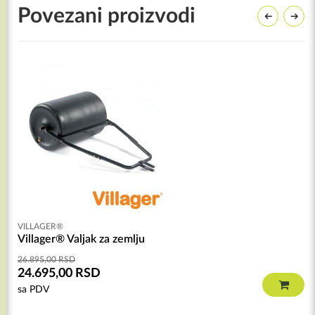
Povezani proizvodi
VILLAGER®
Villager® Valjak za zemlju
26.895,00
RSD
24.695,00
RSD
sa PDV