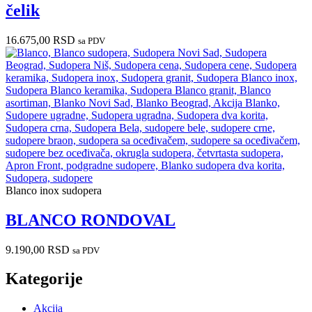
čelik
16.675,00
RSD
sa PDV
Blanco inox sudopera
BLANCO RONDOVAL
9.190,00
RSD
sa PDV
Kategorije
Akcija