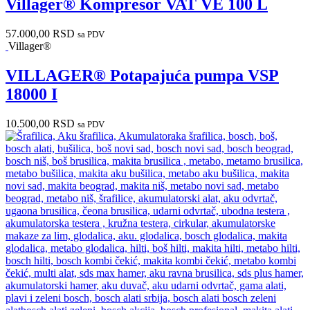
Villager® Kompresor VAT VE 100 L
57.000,00
RSD
sa PDV
Villager®
VILLAGER® Potapajuća pumpa VSP
18000 I
10.500,00
RSD
sa PDV