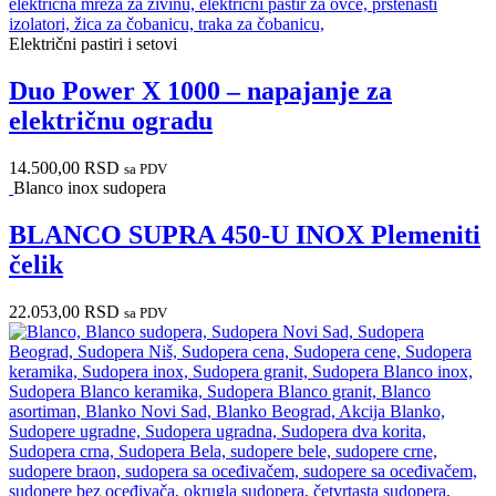
Električni pastiri i setovi
Duo Power X 1000 – napajanje za
električnu ogradu
14.500,00
RSD
sa PDV
Blanco inox sudopera
BLANCO SUPRA 450-U INOX Plemeniti
čelik
22.053,00
RSD
sa PDV