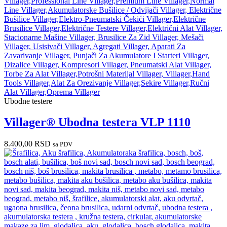
Ubodne testere
Villager® Ubodna testera VLP 1110
8.400,00
RSD
sa PDV