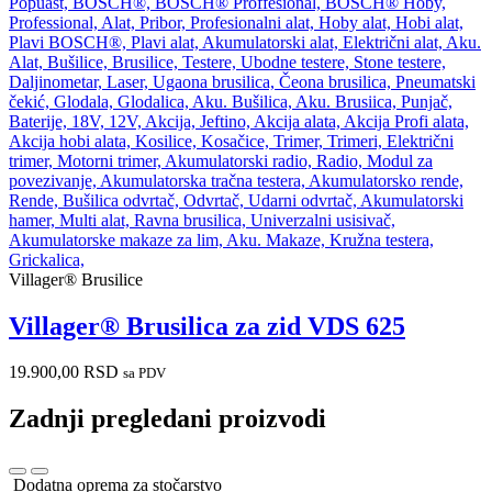
Villager® Brusilice
Villager® Brusilica za zid VDS 625
19.900,00
RSD
sa PDV
Zadnji pregledani proizvodi
Dodatna oprema za stočarstvo