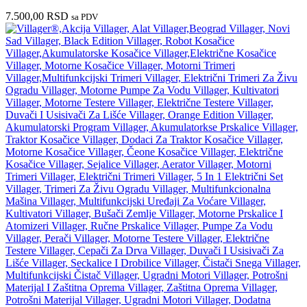
7.500,00
RSD
sa PDV