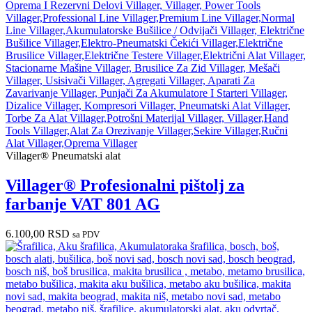
Villager® Pneumatski alat
Villager® Profesionalni pištolj za
farbanje VAT 801 AG
6.100,00
RSD
sa PDV