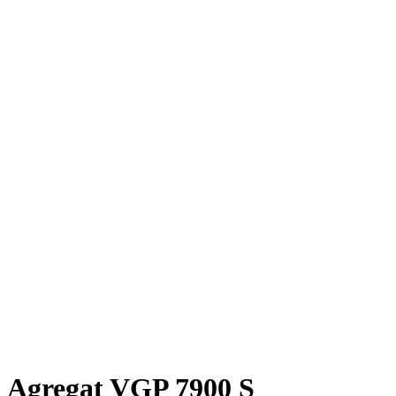
Agregat VGP 7900 S