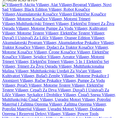
sa PDV