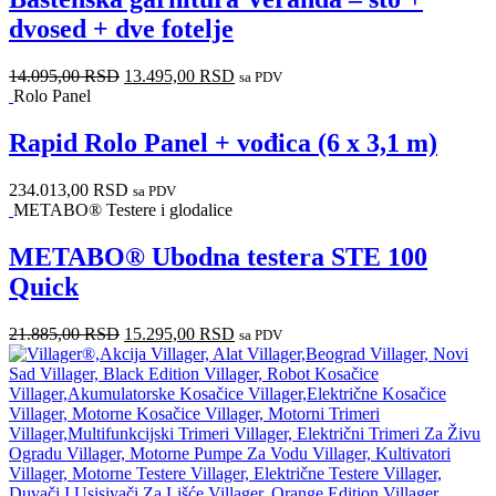
dvosed + dve fotelje
14.095,00
RSD
13.495,00
RSD
sa PDV
Rolo Panel
Rapid Rolo Panel + vođica (6 x 3,1 m)
234.013,00
RSD
sa PDV
METABO® Testere i glodalice
METABO® Ubodna testera STE 100
Quick
21.885,00
RSD
15.295,00
RSD
sa PDV