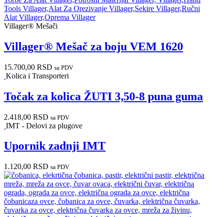
Villager® Mešači
Villager® Mešač za boju VEM 1620
15.700,00
RSD
sa PDV
Kolica i Transporteri
Točak za kolica ŽUTI 3,50-8 puna guma
2.418,00
RSD
sa PDV
IMT - Delovi za plugove
Upornik zadnji IMT
1.120,00
RSD
sa PDV