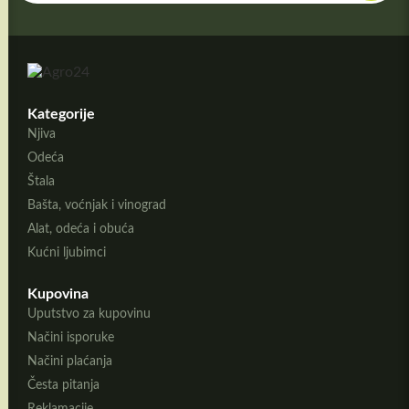
Kategorije
Njiva
Odeća
Štala
Bašta, voćnjak i vinograd
Alat, odeća i obuća
Kućni ljubimci
Kupovina
Uputstvo za kupovinu
Načini isporuke
Načini plaćanja
Česta pitanja
Reklamacije