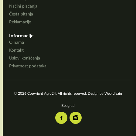
Načini plaćanja
Česta pitanja
Reklamacije
Informacije
O nama
Kontakt
Uslovi korišćenja
Privatnost podataka
© 2026 Copyright Agro24. All rights reserved. Design by
Web dizajn
Beograd