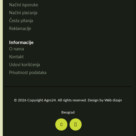
Načini isporuke
Načini plaćanja
Česta pitanja
Reklamacije
Informacije
O nama
Kontakt
Uslovi korišćenja
Privatnost podataka
© 2026 Copyright Agro24. All rights reserved. Design by
Web dizajn
Beograd