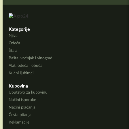
Kategorije
Njiva
Odeća
Štala
Bašta, voćnjak i vinograd
Alat, odeća i obuća
Kućni ljubimci
Kupovina
Uputstvo za kupovinu
Načini isporuke
Načini plaćanja
Česta pitanja
Reklamacije