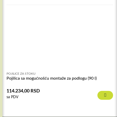
POJILICE ZA STOKU
Pojilica sa mogućnošću montaže za podlogu (90 l)
114.234,00
RSD
sa PDV