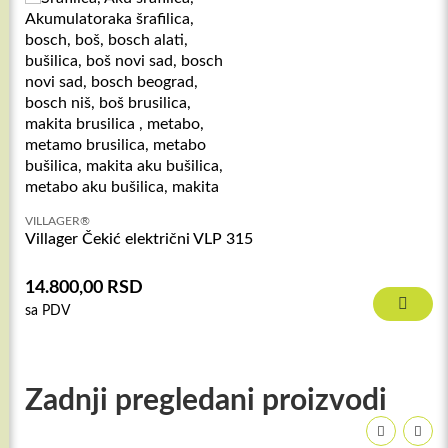
VILLAGER®
Villager Čekić električni VLP 315
14.800,00
RSD
sa PDV
Zadnji pregledani proizvodi