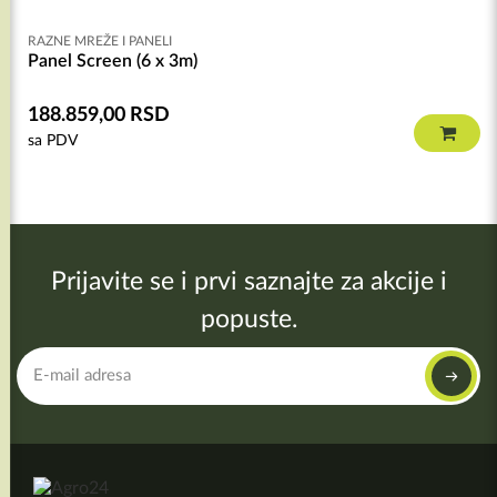
RAZNE MREŽE I PANELI
Panel Screen (6 x 3m)
188.859,00
RSD
sa PDV
Prijavite se i prvi saznajte za akcije i
popuste.