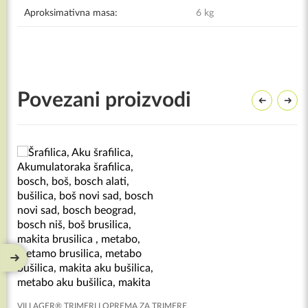
Aproksimativna masa:
6 kg
Povezani proizvodi
VILLAGER® TRIMERI I OPREMA ZA TRIMERE