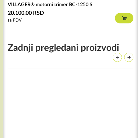
VILLAGER® motorni trimer BC-1250 S
20.100,00
RSD
sa PDV
Zadnji pregledani proizvodi