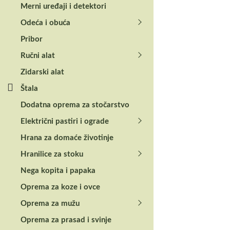
Merni uređaji i detektori
Odeća i obuća
Pribor
Ručni alat
Zidarski alat
Štala
Dodatna oprema za stočarstvo
Električni pastiri i ograde
Hrana za domaće životinje
Hranilice za stoku
Nega kopita i papaka
Oprema za koze i ovce
Oprema za mužu
Specifications
Oprema za prasad i svinje