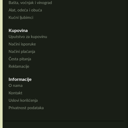
Bašta, voćnjak i vinograd
Alat, odeća i obuća
Kućni ljubimci
Kupovina
Uputstvo za kupovinu
Načini isporuke
Načini plaćanja
Česta pitanja
Reklamacije
Informacije
O nama
Kontakt
Uslovi korišćenja
Privatnost podataka