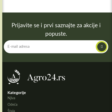
Prijavite se i prvi saznajte za akcije i
popuste.
Kategorije
Njiva
Odeća
Štala