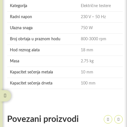
Kategorija
Električne testere
Radni napon
230 V ~ 50 Hz
Ulazna snaga
750 W
Broj obrtaja u praznom hodu
800-3000 rpm
Hod reznog alata
18 mm
Masa
2.75 kg
Kapacitet sečenja metala
10 mm
Kapacitet sečenja drveta
100 mm
Povezani proizvodi