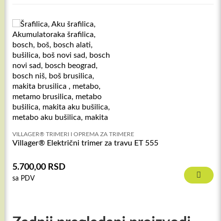
VILLAGER® TRIMERI I OPREMA ZA TRIMERE
Villager® Električni trimer za travu ET 555
5.700,00
RSD
sa PDV