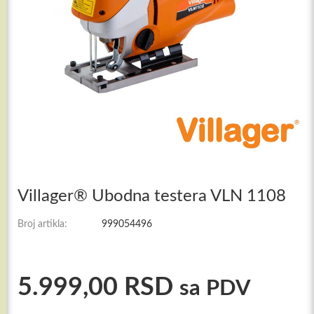
Villager® Ubodna testera VLN 1108
Broj artikla:
999054496
5.999,00
RSD
sa PDV