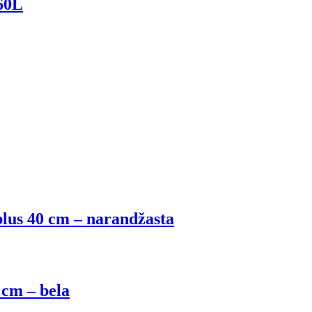
60L
lus 40 cm – narandžasta
 cm – bela