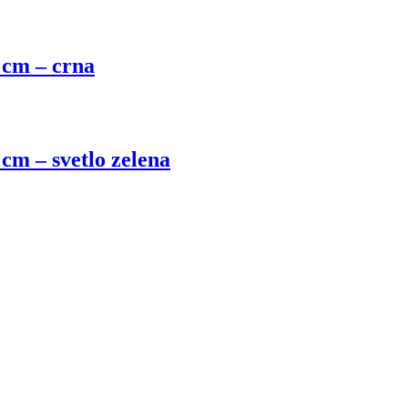
 cm – crna
cm – svetlo zelena