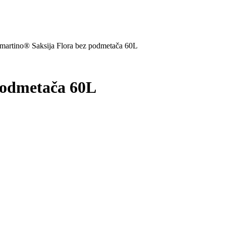
martino® Saksija Flora bez podmetača 60L
podmetača 60L