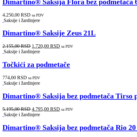
Dimartino® Saksija Flora bez podmetača 
4.250,00
RSD
sa PDV
Saksije i žardinjere
Dimartino® Saksije Zeus 21L
2.155,00
RSD
1.720,00
RSD
sa PDV
Saksije i žardinjere
Točkići za podmetače
774,00
RSD
sa PDV
Saksije i žardinjere
Dimartino® Saksija bez podmetača Tirso p
5.195,00
RSD
4.795,00
RSD
sa PDV
Saksije i žardinjere
Dimartino® Saksija bez podmetača Rio 20