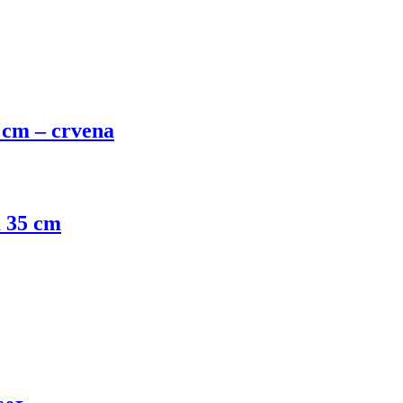
 cm – crvena
a 35 cm