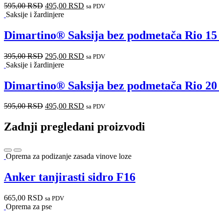
595,00
RSD
495,00
RSD
sa PDV
Saksije i žardinjere
Dimartino® Saksija bez podmetača Rio 15
395,00
RSD
295,00
RSD
sa PDV
Saksije i žardinjere
Dimartino® Saksija bez podmetača Rio 20 
595,00
RSD
495,00
RSD
sa PDV
Zadnji pregledani proizvodi
Oprema za podizanje zasada vinove loze
Anker tanjirasti sidro F16
665,00
RSD
sa PDV
Oprema za pse