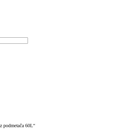
bez podmetača 60L“