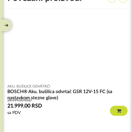
AKU. BUŠILICE ODVRTAČI
BOSCH® Aku. bušilica odvrtač GSR 12V-15 FC (sa
nastavkom stezne glave)
28.999,00
RSD
21.999,00
RSD
sa PDV