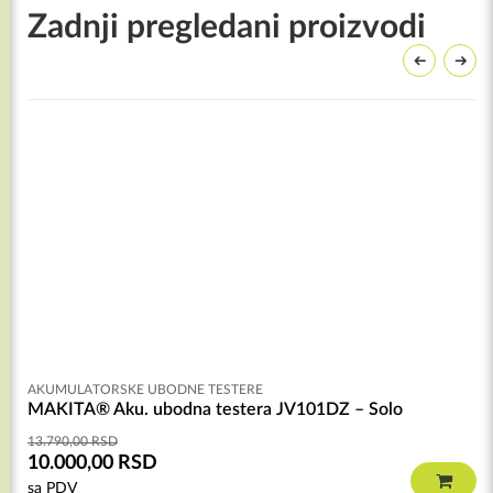
Zadnji pregledani proizvodi
AKUMULATORSKE UBODNE TESTERE
MAKITA® Aku. ubodna testera JV101DZ – Solo
13.790,00
RSD
10.000,00
RSD
sa PDV