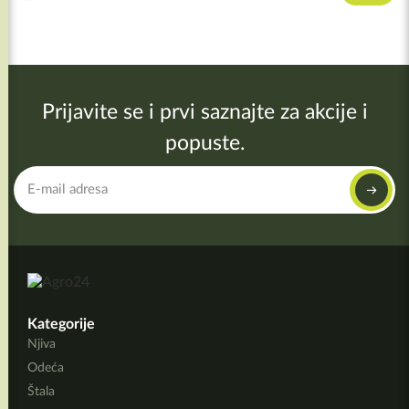
Prijavite se i prvi saznajte za akcije i
popuste.
Kategorije
Njiva
Odeća
Štala