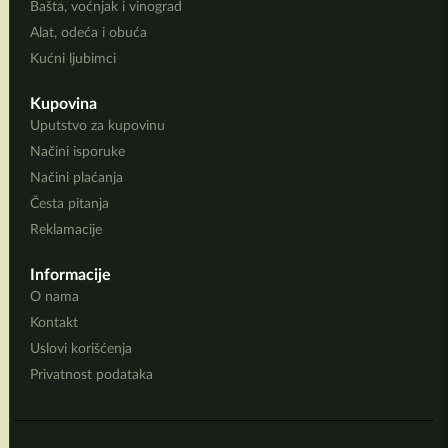
Bašta, voćnjak i vinograd
Alat, odeća i obuća
Kućni ljubimci
Kupovina
Uputstvo za kupovinu
Načini isporuke
Načini plaćanja
Česta pitanja
Reklamacije
Informacije
O nama
Kontakt
Uslovi korišćenja
Privatnost podataka