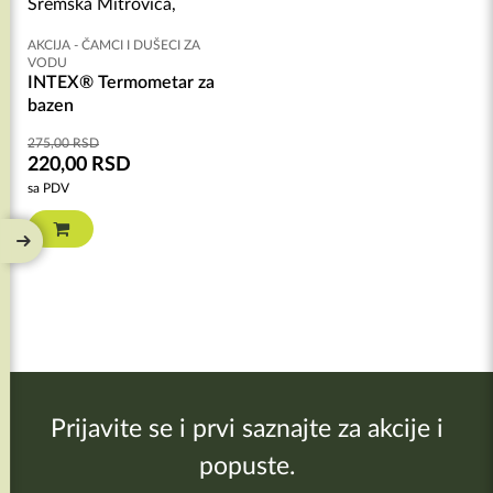
AKCIJA - ČAMCI I DUŠECI ZA
VODU
INTEX® Termometar za
bazen
275,00
RSD
220,00
RSD
sa PDV
Prijavite se i prvi saznajte za akcije i
popuste.