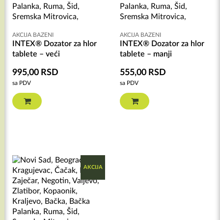
AKCIJA BAZENI
AKCIJA BAZENI
INTEX® Dozator za hlor
INTEX® Dozator za hlor
tablete – veći
tablete – manji
995,00
RSD
555,00
RSD
sa PDV
sa PDV
AKCIJA