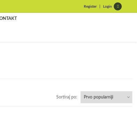
Register
Login
ONTAKT
Sortiraj po: