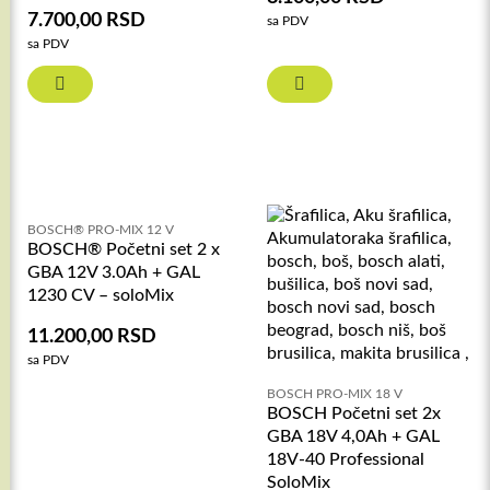
7.700,00
RSD
sa PDV
sa PDV
BOSCH® PRO-MIX 12 V
BOSCH® Početni set 2 x
GBA 12V 3.0Ah + GAL
1230 CV – soloMix
11.200,00
RSD
sa PDV
BOSCH PRO-MIX 18 V
BOSCH Početni set 2x
GBA 18V 4,0Ah + GAL
18V-40 Professional
SoloMix