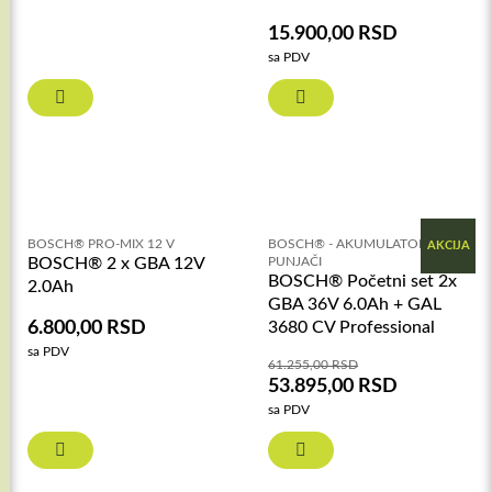
15.900,00
RSD
sa PDV
BOSCH® PRO-MIX 12 V
BOSCH® - AKUMULATORI I
AKCIJA
BOSCH® 2 x GBA 12V
PUNJAČI
BOSCH® Početni set 2x
2.0Ah
GBA 36V 6.0Ah + GAL
6.800,00
RSD
3680 CV Professional
sa PDV
61.255,00
RSD
53.895,00
RSD
sa PDV