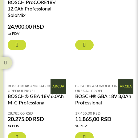
BOSCH ProCORE18V
12,0Ah Professional
SoloMix
24.900,00
RSD
sa PDV
BOSCH® AKUMULATORSKI
BOSCH® AKUMULATORSKI
AKCIJA
AKCIJA
UREĐAJI PROFI
UREĐAJI PROFI
BOSCH® GBA 18V 6.0Ah
BOSCH® GBA 18V 3,0Ah
M-C Professional
Professional
28.785,00
RSD
17.455,00
RSD
20.275,00
RSD
11.865,00
RSD
sa PDV
sa PDV