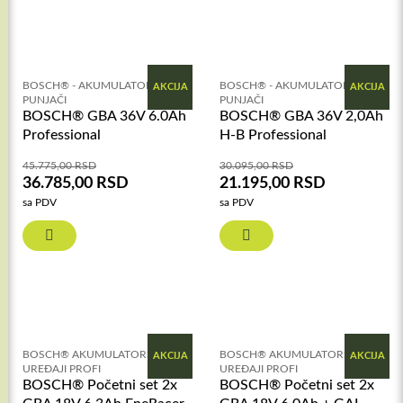
BOSCH® - AKUMULATORI I
BOSCH® - AKUMULATORI I
AKCIJA
AKCIJA
PUNJAČI
PUNJAČI
BOSCH® GBA 36V 6.0Ah
BOSCH® GBA 36V 2,0Ah
Professional
H-B Professional
45.775,00
RSD
30.095,00
RSD
36.785,00
RSD
21.195,00
RSD
sa PDV
sa PDV
BOSCH® AKUMULATORSKI
BOSCH® AKUMULATORSKI
AKCIJA
AKCIJA
UREĐAJI PROFI
UREĐAJI PROFI
BOSCH® Početni set 2x
BOSCH® Početni set 2x