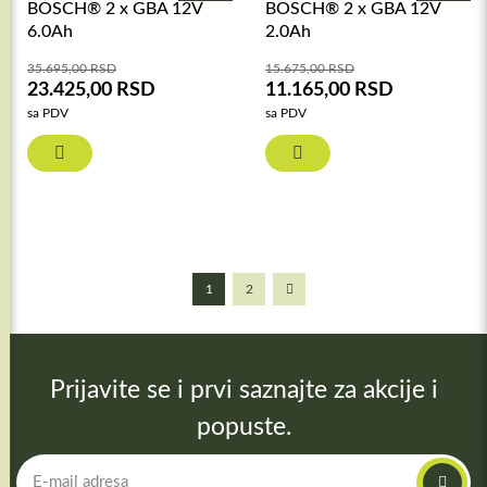
BOSCH® 2 x GBA 12V
BOSCH® 2 x GBA 12V
6.0Ah
2.0Ah
35.695,00
RSD
15.675,00
RSD
23.425,00
RSD
11.165,00
RSD
sa PDV
sa PDV
1
2
Prijavite se i prvi saznajte za akcije i
popuste.