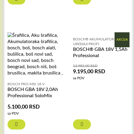
BOSCH® AKUMULATORSKI
AKCIJA
UREĐAJI PROFI
BOSCH® GBA 18V 1,5Ah
Professional
13.985,00
RSD
9.195,00
RSD
sa PDV
BOSCH PRO-MIX 18 V
BOSCH GBA 18V 2,0Ah
Professional SoloMix
5.100,00
RSD
sa PDV