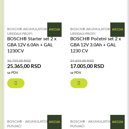
BOSCH® AKUMULATORSKI
BOSCH® AKUMULATORSKI
AKCIJA
AKCIJA
UREĐAJI PROFI
UREĐAJI PROFI
BOSCH® Starter set 2 x
BOSCH® Početni set 2 x
GBA 12V 6.0Ah + GAL
GBA 12V 3.0Ah + GAL
1230CV
1230 CV
36.755,00
RSD
24.655,00
RSD
25.365,00
RSD
17.005,00
RSD
sa PDV
sa PDV
BOSCH® - AKUMULATORI I
BOSCH® - AKUMULATORI I
AKCIJA
AKCIJA
PUNJAČI
PUNJAČI