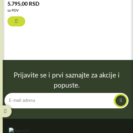
5.795,00
RSD
sa PDV
Prijavite se i prvi saznajte za akcije i
popuste.