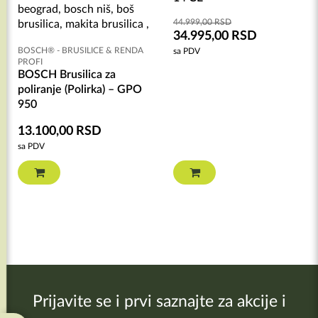
44.999,00
RSD
34.995,00
RSD
BOSCH® - BRUSILICE & RENDA
sa PDV
PROFI
BOSCH Brusilica za
poliranje (Polirka) – GPO
950
13.100,00
RSD
sa PDV
Prijavite se i prvi saznajte za akcije i