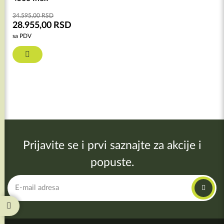
34.595,00
RSD
28.955,00
RSD
sa PDV
Prijavite se i prvi saznajte za akcije i
popuste.