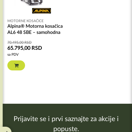
MOTORNE KOSAČICE
Alpina® Motorna kosačica
AL6 48 SBE – samohodna
70.495,00
RSD
65.795,00
RSD
sa PDV
Prijavite se i prvi saznajte za akcije i
popuste.