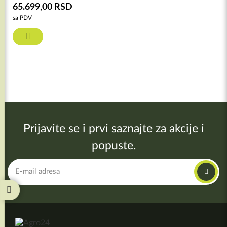
65.699,00
RSD
sa PDV
Prijavite se i prvi saznajte za akcije i
popuste.