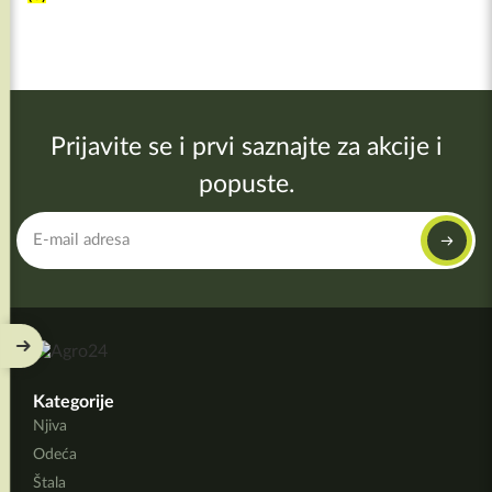
Prijavite se i prvi saznajte za akcije i
popuste.
Kategorije
Njiva
Odeća
Štala