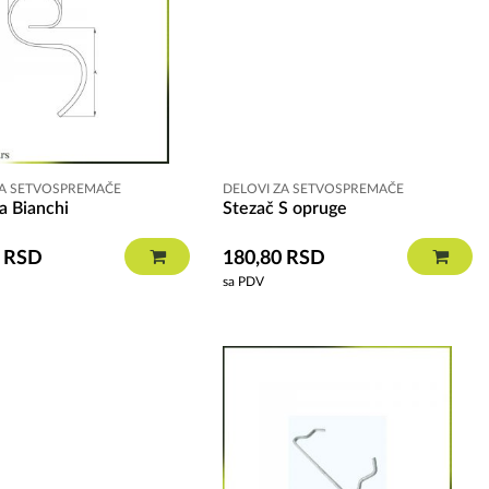
ZA SETVOSPREMAČE
DELOVI ZA SETVOSPREMAČE
a Bianchi
Stezač S opruge
0
RSD
180,80
RSD
sa PDV