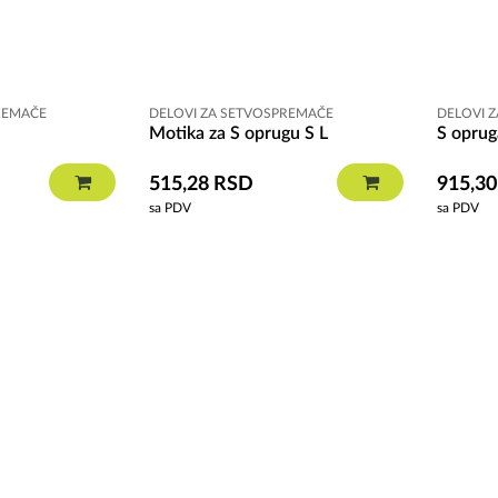
REMAČE
DELOVI ZA SETVOSPREMAČE
DELOVI 
Motika za S oprugu S L
S oprug
515,28
RSD
915,3
sa PDV
sa PDV