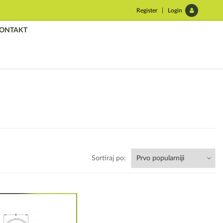
Register
Login
ONTAKT
Sortiraj po: