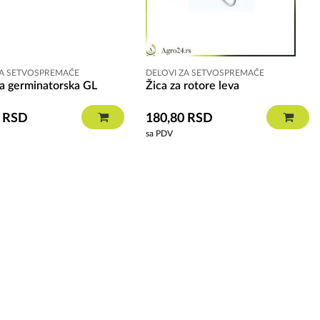
ZA SETVOSPREMAČE
DELOVI ZA SETVOSPREMAČE
a germinatorska GL
Žica za rotore leva
0
RSD
180,80
RSD
sa PDV