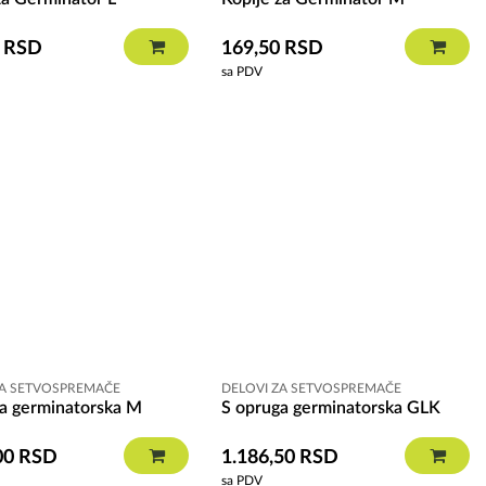
0
RSD
169,50
RSD
sa PDV
ZA SETVOSPREMAČE
DELOVI ZA SETVOSPREMAČE
a germinatorska M
S opruga germinatorska GLK
00
RSD
1.186,50
RSD
sa PDV