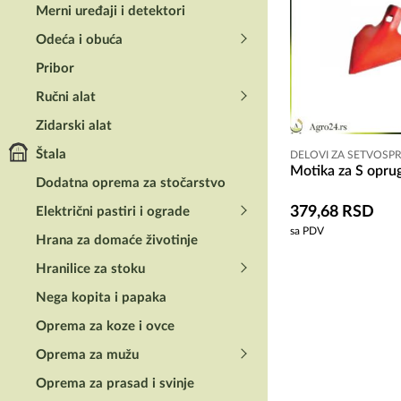
Merni uređaji i detektori
Odeća i obuća
Pribor
Ručni alat
Zidarski alat
Štala
DELOVI ZA SETVOSP
Motika za S opru
Dodatna oprema za stočarstvo
379,68
RSD
Električni pastiri i ograde
sa PDV
Hrana za domaće životinje
Hranilice za stoku
Nega kopita i papaka
Oprema za koze i ovce
Oprema za mužu
Oprema za prasad i svinje