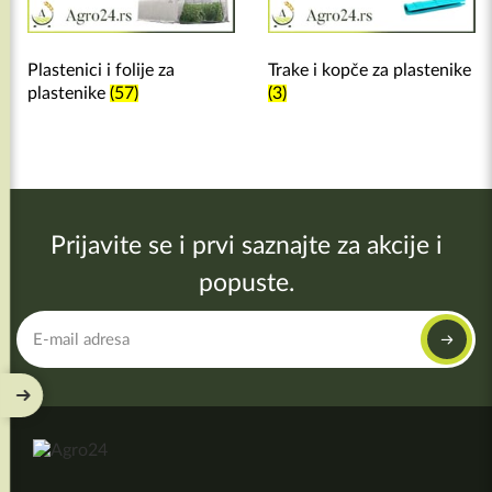
Plastenici i folije za
Trake i kopče za plastenike
plastenike
(57)
(3)
Prijavite se i prvi saznajte za akcije i
popuste.