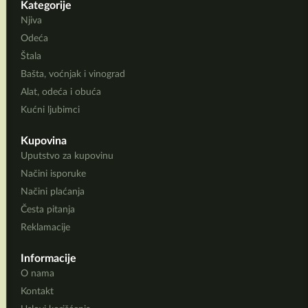
Kategorije
Njiva
Odeća
Štala
Bašta, voćnjak i vinograd
Alat, odeća i obuća
Kućni ljubimci
Kupovina
Uputstvo za kupovinu
Načini isporuke
Načini plaćanja
Česta pitanja
Reklamacije
Informacije
O nama
Kontakt