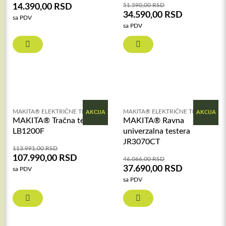
51.590,00
RSD
14.390,00
RSD
34.590,00
RSD
sa PDV
sa PDV
MAKITA® ELEKTRIČNE TESTERE
MAKITA® ELEKTRIČNE TESTERE
AKCIJA
AKCIJA
MAKITA® Tračna testera
MAKITA® Ravna
LB1200F
univerzalna testera
JR3070CT
113.991,00
RSD
107.990,00
RSD
46.066,00
RSD
37.690,00
RSD
sa PDV
sa PDV