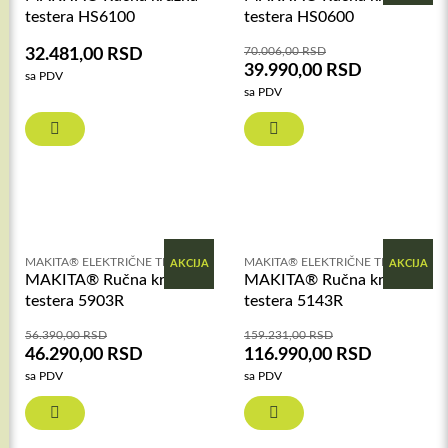
testera HS6100
testera HS0600
70.006,00
RSD
32.481,00
RSD
39.990,00
RSD
sa PDV
sa PDV
MAKITA® ELEKTRIČNE TESTERE
MAKITA® ELEKTRIČNE TESTERE
AKCIJA
AKCIJA
MAKITA® Ručna kružna
MAKITA® Ručna kružna
testera 5903R
testera 5143R
56.390,00
RSD
159.231,00
RSD
46.290,00
RSD
116.990,00
RSD
sa PDV
sa PDV