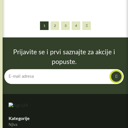
1
2
3
4
Prijavite se i prvi saznajte za akcije i
popuste.
Kategorije
Njiva