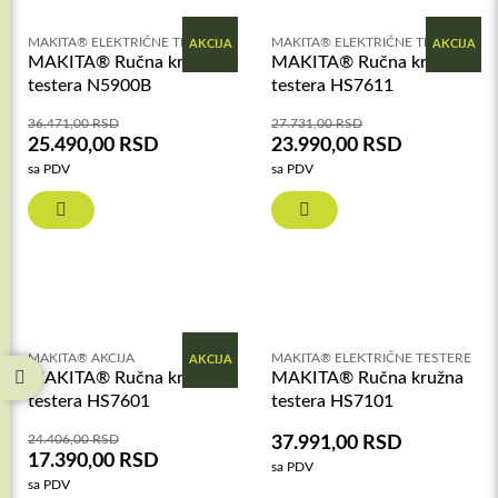
MAKITA® ELEKTRIČNE TESTERE
MAKITA® ELEKTRIČNE TESTERE
AKCIJA
AKCIJA
MAKITA® Ručna kružna
MAKITA® Ručna kružna
testera N5900B
testera HS7611
36.471,00
RSD
27.731,00
RSD
25.490,00
RSD
23.990,00
RSD
sa PDV
sa PDV
MAKITA® AKCIJA
MAKITA® ELEKTRIČNE TESTERE
AKCIJA
MAKITA® Ručna kružna
MAKITA® Ručna kružna
testera HS7601
testera HS7101
24.406,00
RSD
37.991,00
RSD
17.390,00
RSD
sa PDV
sa PDV