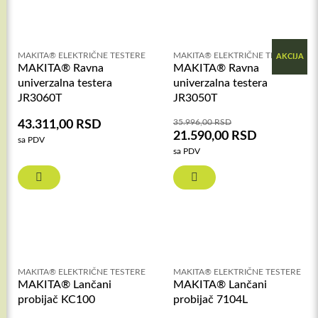
MAKITA® ELEKTRIČNE TESTERE
MAKITA® ELEKTRIČNE TESTERE
AKCIJA
MAKITA® Ravna
MAKITA® Ravna
univerzalna testera
univerzalna testera
JR3060T
JR3050T
35.996,00
RSD
43.311,00
RSD
21.590,00
RSD
sa PDV
sa PDV
MAKITA® ELEKTRIČNE TESTERE
MAKITA® ELEKTRIČNE TESTERE
MAKITA® Lančani
MAKITA® Lančani
probijač KC100
probijač 7104L