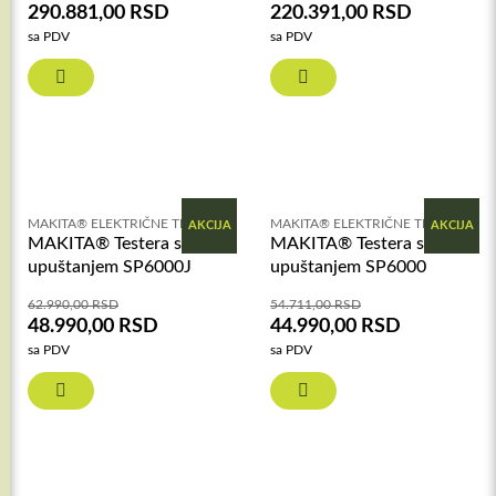
290.881,00
RSD
220.391,00
RSD
sa PDV
sa PDV
MAKITA® ELEKTRIČNE TESTERE
MAKITA® ELEKTRIČNE TESTERE
AKCIJA
AKCIJA
MAKITA® Testera s
MAKITA® Testera s
upuštanjem SP6000J
upuštanjem SP6000
62.990,00
RSD
54.711,00
RSD
48.990,00
RSD
44.990,00
RSD
sa PDV
sa PDV