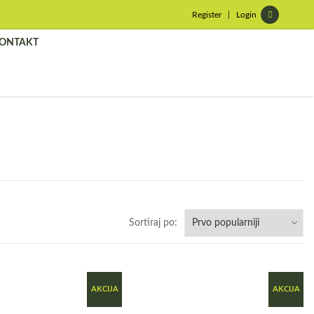
Register
Login
ONTAKT
Sortiraj po:
AKCIJA
AKCIJA