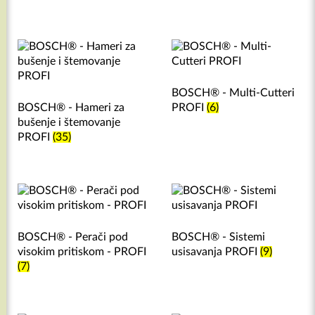
BOSCH® - Multi-Cutteri
BOSCH® - Hameri za
PROFI
(6)
bušenje i štemovanje
PROFI
(35)
BOSCH® - Perači pod
BOSCH® - Sistemi
visokim pritiskom - PROFI
usisavanja PROFI
(9)
(7)