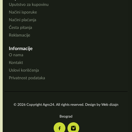
Uputstvo za kupovinu
Načini isporuke
Načini plaćanja
Česta pitanja
Reklamacije
Informacije
O nama
Kontakt
Uslovi korišćenja
Privatnost podataka
© 2026 Copyright Agro24. All rights reserved. Design by
Web dizajn
Beograd