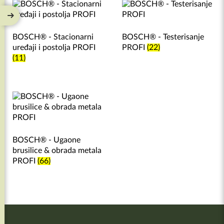
BOSCH® - Stacionarni
BOSCH® - Testerisanje
uređaji i postolja PROFI
PROFI
(22)
(11)
BOSCH® - Ugaone
brusilice & obrada metala
PROFI
(66)