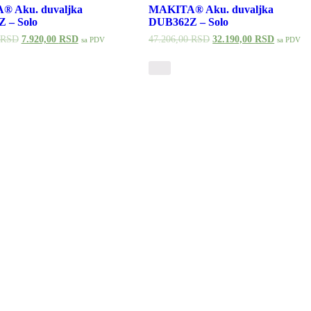
 Aku. duvaljka
MAKITA® Aku. duvaljka
 – Solo
DUB362Z – Solo
RSD
7.920,00
RSD
47.206,00
RSD
32.190,00
RSD
sa PDV
sa PDV