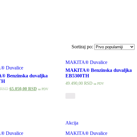
Sortiraj po:
MAKITA® Duvalice
 Duvalice
MAKITA® Benzinska duvaljka
 Benzinska duvaljka
EB5300TH
TH
49.490,00
RSD
sa PDV
RSD
65.050,00
RSD
sa PDV
Akcija
 Duvalice
MAKITA® Duvalice